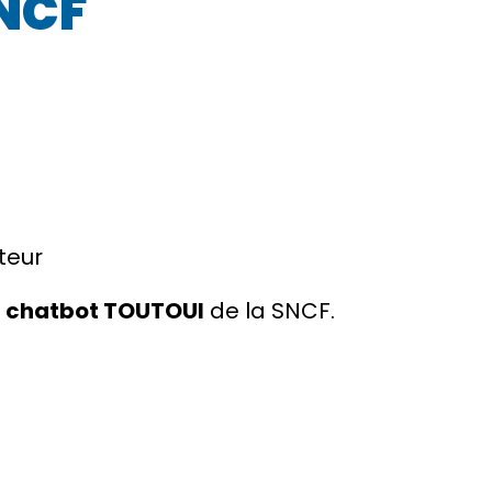
SNCF
teur
e
chatbot TOUTOUI
de la SNCF.