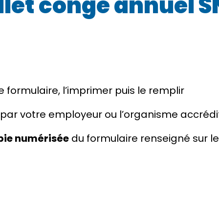
llet congé annuel 
formulaire, l’imprimer puis le remplir
r par votre employeur ou l’organisme accrédi
pie numérisée
du formulaire renseigné sur l