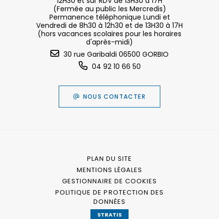
12H30 et sur RDV de 13H30 à 17H
(Fermée au public les Mercredis)
Permanence téléphonique Lundi et
Vendredi de 8h30 à 12h30 et de 13H30 à 17H
(hors vacances scolaires pour les horaires
d'après-midi)
30 rue Garibaldi 06500 GORBIO
04 92 10 66 50
NOUS CONTACTER
PLAN DU SITE
MENTIONS LÉGALES
GESTIONNAIRE DE COOKIES
POLITIQUE DE PROTECTION DES
DONNÉES
STRATIS