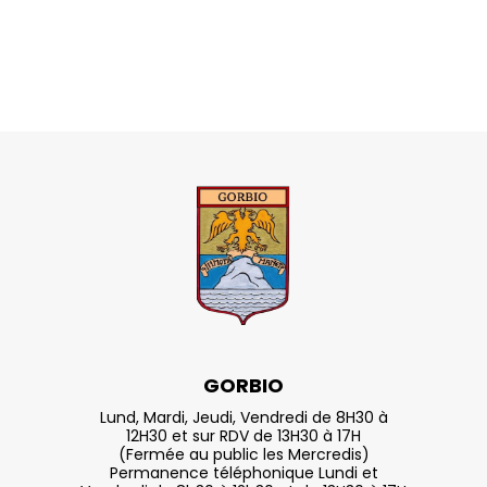
GORBIO
Lund, Mardi, Jeudi, Vendredi de 8H30 à
12H30 et sur RDV de 13H30 à 17H
(Fermée au public les Mercredis)
Permanence téléphonique Lundi et