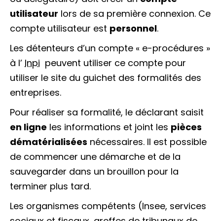
utilisateur
lors de sa première connexion. Ce
compte utilisateur est
personnel
.
Les détenteurs d’un compte « e-procédures »
à l’
Inpi
peuvent utiliser ce compte pour
utiliser le site du guichet des formalités des
entreprises.
Pour réaliser sa formalité, le déclarant saisit
en ligne
les informations et joint les
pièces
dématérialisées
nécessaires. Il est possible
de commencer une démarche et de la
sauvegarder dans un brouillon pour la
terminer plus tard.
Les organismes compétents (Insee, services
sociaux et fiscaux, greffes de tribunaux de