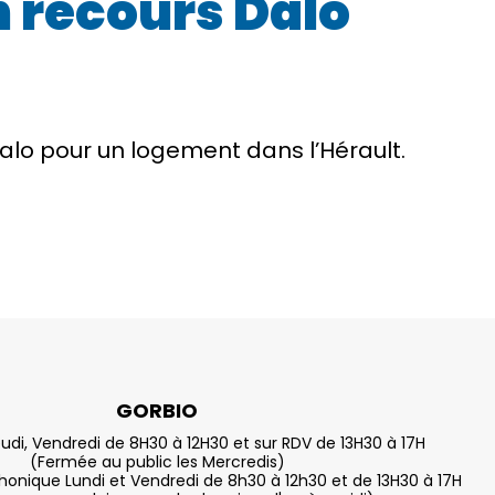
un recours Dalo
Dalo pour un logement dans l’Hérault.
GORBIO
eudi, Vendredi de 8H30 à 12H30 et sur RDV de 13H30 à 17H
(Fermée au public les Mercredis)
nique Lundi et Vendredi de 8h30 à 12h30 et de 13H30 à 17H