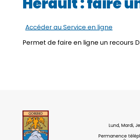
Hérault : faire 
Accéder au Service en ligne
Permet de faire en ligne un recours 
Lund, Mardi, J
Permanence télépho