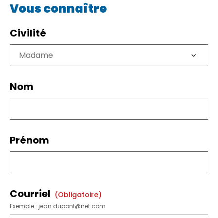
Vous connaître
Civilité
Nom
Prénom
Courriel
(obligatoire)
Exemple : jean.dupont@net.com