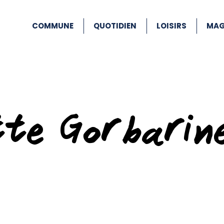
COMMUNE
QUOTIDIEN
LOISIRS
MAG
te Gorbarin