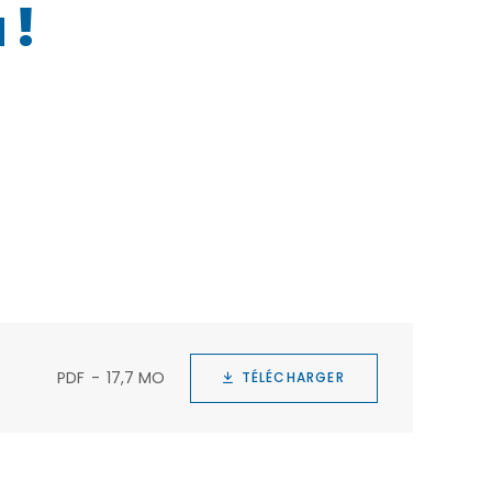
 !
PDF
17,7 MO
TÉLÉCHARGER