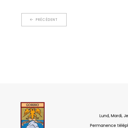
PRÉCÉDENT
Lund, Mardi, J
Permanence télépho