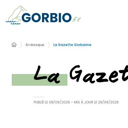
En kiosque
La Gazette Gorbarine
La Gazet
PUBLIÉ LE
08/06/2026
– MIS À JOUR LE
29/06/2026