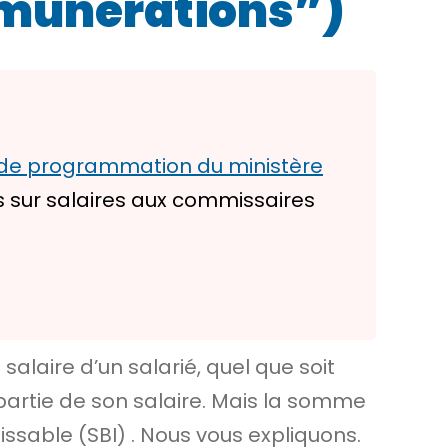
rémunérations”)
t de programmation du ministère
s sur salaires aux commissaires
salaire d’un salarié, quel que soit
 partie de son salaire. Mais la somme
issable (SBI)
. Nous vous expliquons.