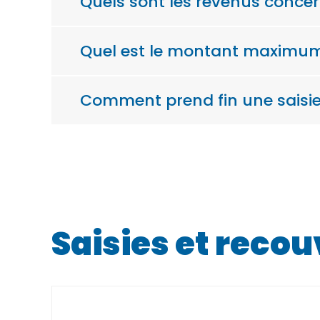
Quels sont les revenus concern
Quel est le montant maximum d
Comment prend fin une saisie 
Saisies et reco