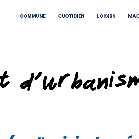
COMMUNE
QUOTIDIEN
LOISIRS
MAG
at d’urbanis