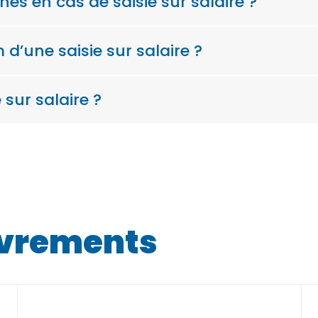
és en cas de saisie sur salaire ?
’une saisie sur salaire ?
sur salaire ?
uvrements