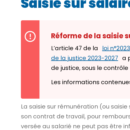
Saisie sur salai
Réforme de la saisie s
L’article 47 de la
loi n°202
de la justice 2023-2027
a p
de justice, sous le contrôle 
Les informations contenue
La saisie sur rémunération (ou saisie 
son contrat de travail, pour rembours
versée au salarié ne peut pas être i