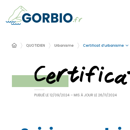
Certificat d’urbanisme
QUOTIDIEN
Urbanisme
Certific
PUBLIÉ LE
12/09/2024
– MIS À JOUR LE
26/11/2024