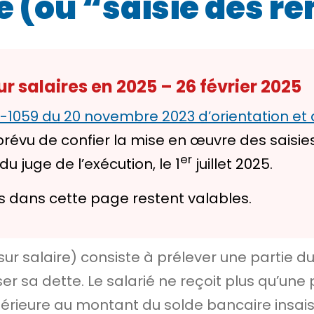
re (ou “saisie des 
ur salaires en 2025 – 26 février 2025
3-1059 du 20 novembre 2023 d’orientation e
révu de confier la mise en œuvre des saisie
er
du juge de l’exécution, le 1
juillet 2025.
s dans cette page restent valables.
sur salaire) consiste à prélever une partie du 
er sa dette. Le salarié ne reçoit plus qu’une
nférieure au montant du
solde bancaire insais