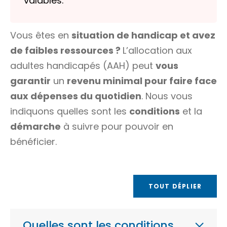
valables.
Vous êtes en
situation de handicap et avez
de faibles ressources ?
L’allocation aux
adultes handicapés (AAH) peut
vous
garantir
un
revenu minimal pour faire face
aux dépenses du quotidien
. Nous vous
indiquons quelles sont les
conditions
et la
démarche
à suivre pour pouvoir en
bénéficier.
TOUT DÉPLIER
Quelles sont les conditions