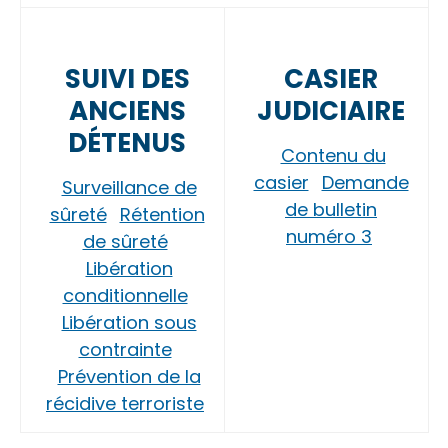
SUIVI DES
CASIER
ANCIENS
JUDICIAIRE
DÉTENUS
Contenu du
casier
Demande
Surveillance de
de bulletin
sûreté
Rétention
numéro 3
de sûreté
Libération
conditionnelle
Libération sous
contrainte
Prévention de la
récidive terroriste