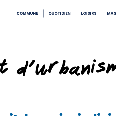
COMMUNE
QUOTIDIEN
LOISIRS
MAG
at d’urbanis