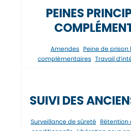
PEINES PRINCI
COMPLÉMENT
Amendes
Peine de prison
complémentaires
Travail d’in
SUIVI DES ANCIE
Surveillance de sûreté
Rétention 