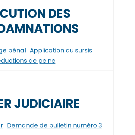
CUTION DES
DAMNATIONS
uge pénal
Application du sursis
ductions de peine
ER JUDICIAIRE
r
Demande de bulletin numéro 3