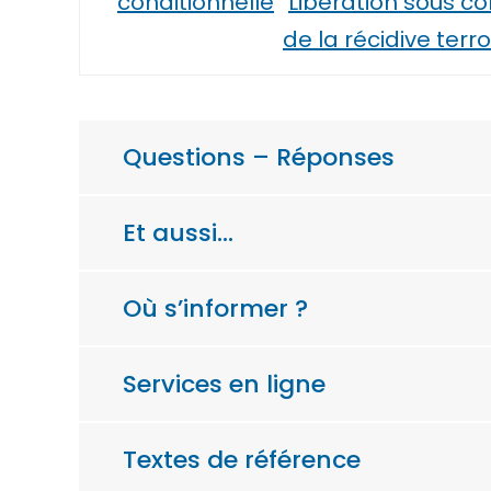
conditionnelle
Libération sous co
de la récidive terro
Questions – Réponses
Et aussi…
Où s’informer ?
Services en ligne
Textes de référence