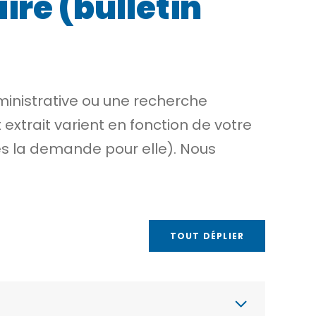
ire (bulletin
ministrative ou une recherche
 extrait varient en fonction de votre
es la demande pour elle). Nous
TOUT DÉPLIER