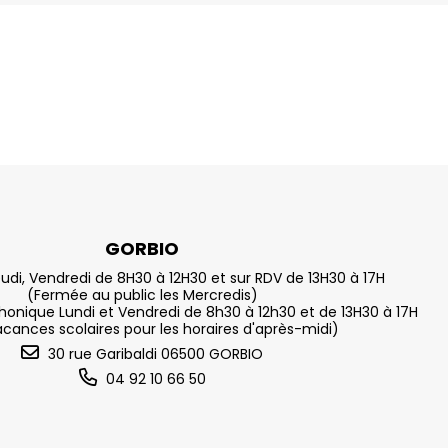
GORBIO
eudi, Vendredi de 8H30 à 12H30 et sur RDV de 13H30 à 17H
(Fermée au public les Mercredis)
nique Lundi et Vendredi de 8h30 à 12h30 et de 13H30 à 17H
acances scolaires pour les horaires d'après-midi)
30 rue Garibaldi 06500 GORBIO
04 92 10 66 50