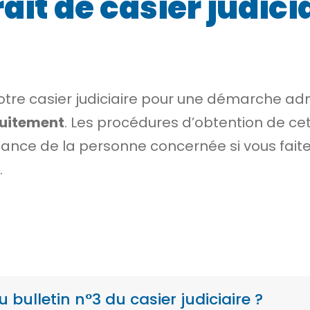
t de casier judicia
votre casier judiciaire pour une démarche ad
uitement
. Les procédures d’obtention de cet
sance de la personne concernée si vous fait
.
ulletin n°3 du casier judiciaire ?