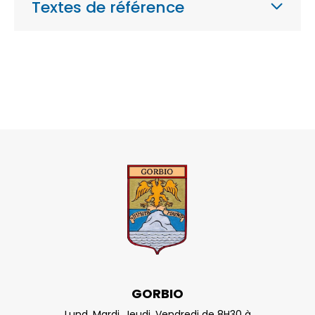
Textes de référence
GORBIO
Lund, Mardi, Jeudi, Vendredi de 8H30 à