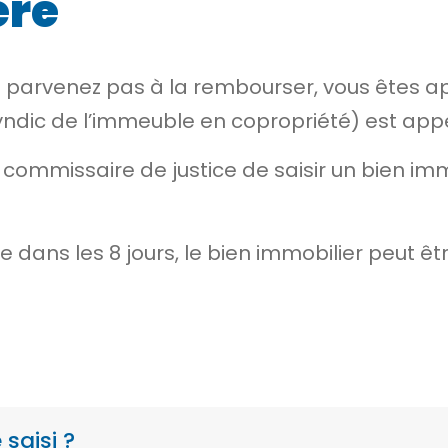
ère
e parvenez pas à la rembourser, vous êtes a
yndic de l’immeuble en copropriété) est app
commissaire de justice de saisir un bien i
 dans les 8 jours, le bien immobilier peut ê
saisi ?