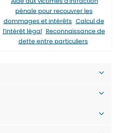
Aide aux victimes d’infraction
pénale pour recouvrer les
dommages et intérêts
Calcul de
l’intérêt légal
Reconnaissance de
dette entre particuliers