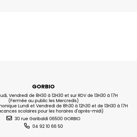
GORBIO
eudi, Vendredi de 8H30 à 12H30 et sur RDV de 13H30 à 17H
(Fermée au public les Mercredis)
nique Lundi et Vendredi de 8h30 à 12h30 et de 13H30 à 17H
acances scolaires pour les horaires d'après-midi)
30 rue Garibaldi 06500 GORBIO
04 92 10 66 50