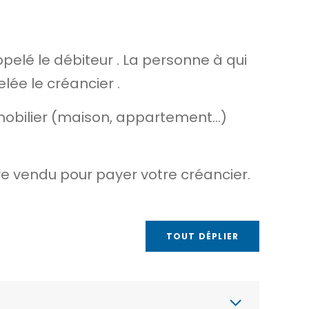
ppelé le
débiteur
. La personne à qui
elée le
créancier
.
mmobilier (maison, appartement…)
tre vendu pour payer votre créancier.
TOUT DÉPLIER