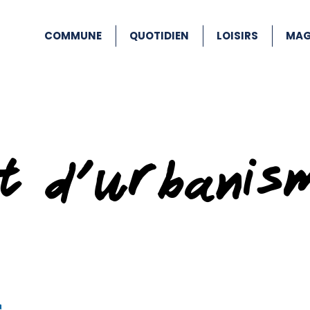
COMMUNE
QUOTIDIEN
LOISIRS
MAG
at d’urbanis