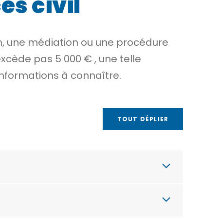
ès civil
ion, une médiation ou une procédure
’excède pas
5 000 €
, une telle
informations à connaître.
TOUT DÉPLIER