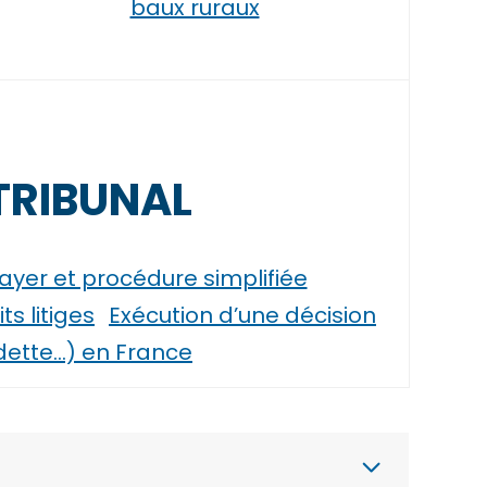
baux ruraux
TRIBUNAL
ayer et procédure simplifiée
s litiges
Exécution d’une décision
 dette…) en France