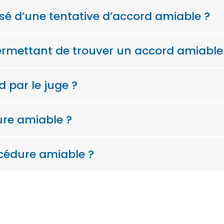
sé d’une tentative d’accord amiable ?
permettant de trouver un accord amiable
 par le juge ?
ure amiable ?
océdure amiable ?