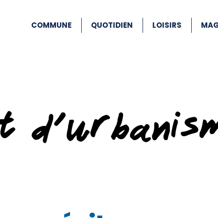
COMMUNE
QUOTIDIEN
LOISIRS
MAG
at d’urbanis