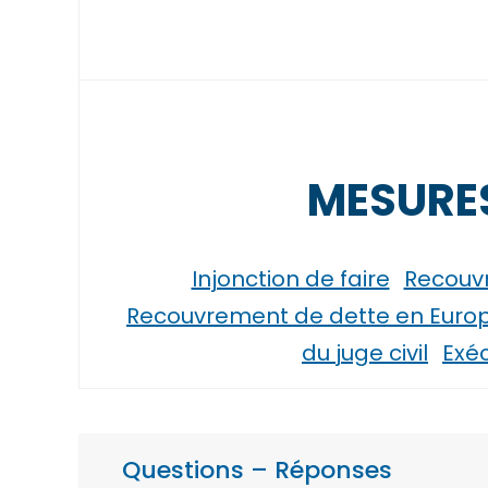
MESURES
Injonction de faire
Recouvr
Recouvrement de dette en Europe 
du juge civil
Exéc
Questions – Réponses