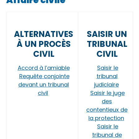
Affaire civile
ALTERNATIVES
SAISIR UN
À UN PROCÈS
TRIBUNAL
CIVIL
CIVIL
Accord à l’amiable
Saisir le
Requête conjointe
tribunal
devant un tribunal
judiciaire
civil
Saisir le juge
des
contentieux de
la protection
Saisir le
tribunal de