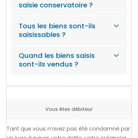
saisie conservatoire ?
Tous les biens sont-ils
saisissables ?
Quand les biens saisis
sont-ils vendus ?
Vous êtes débiteur
Tant que vous n’avez pas été condamné par
un juge à payer votre dette, votre
créancier