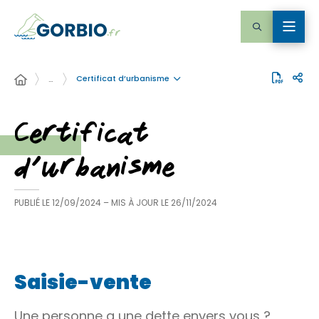
Certificat d’urbanisme
…
Certificat
d’urbanisme
PUBLIÉ LE
12/09/2024
– MIS À JOUR LE
26/11/2024
Saisie-vente
Une personne a une dette envers vous ?