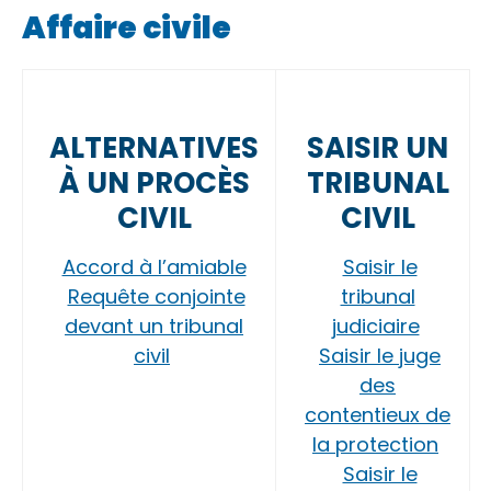
Affaire civile
ALTERNATIVES
SAISIR UN
À UN PROCÈS
TRIBUNAL
CIVIL
CIVIL
Accord à l’amiable
Saisir le
Requête conjointe
tribunal
devant un tribunal
judiciaire
civil
Saisir le juge
des
contentieux de
la protection
Saisir le