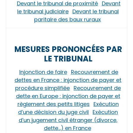
Devant le tribunal de proximité
Devant
le tribunal judiciaire
Devant le tribunal
paritaire des baux ruraux
MESURES PRONONCÉES PAR
LE TRIBUNAL
Injonction de faire
Recouvrement de
dettes en France : injonction de payer et
procédure simplifiée
Recouvrement de
dette en Europe : injonction de payer et
règlement des petits litiges
Exécution
d’une décision du juge civil
Exécution
d’un jugement civil étranger (divorce,
dette…) en France