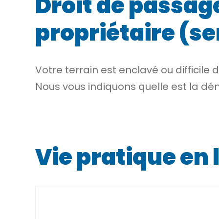
Droit de passage
propriétaire (s
Votre
terrain est enclavé
ou difficile 
Nous vous indiquons quelle est la dé
Vie pratique en