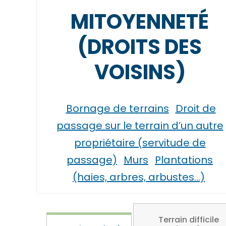
MITOYENNETÉ
(DROITS DES
VOISINS)
Bornage de terrains
Droit de
passage sur le terrain d’un autre
propriétaire (servitude de
passage)
Murs
Plantations
(haies, arbres, arbustes…)
Terrain difficile