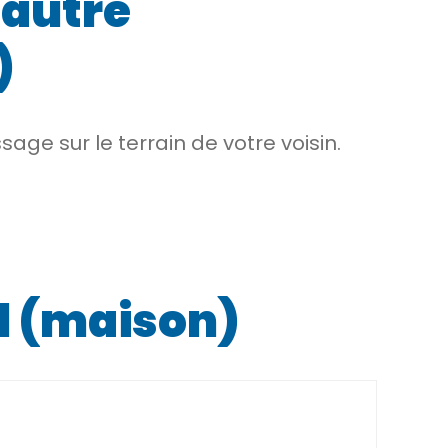
 autre
)
sage sur le terrain de votre voisin.
l (maison)