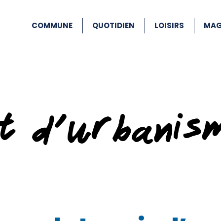
COMMUNE
QUOTIDIEN
LOISIRS
MAG
at d’urbanis