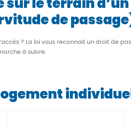
 sur le terrain d’un
ervitude de passage
d’accès ? La loi vous reconnait un droit de pas
marche à suivre.
 logement individue