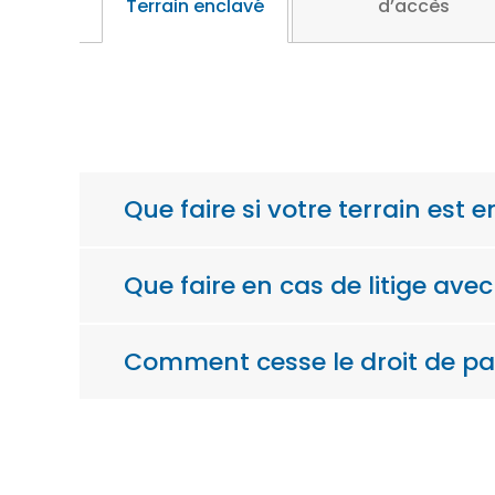
Terrain enclavé
d’accès
Que faire si votre terrain est 
Que faire en cas de litige avec
Comment cesse le droit de p