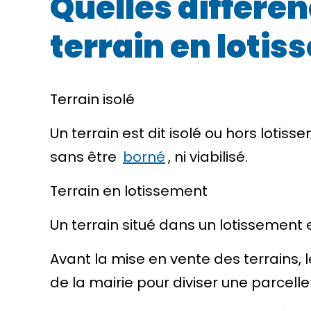
Quelles différen
terrain en lotis
Terrain isolé
Un terrain est dit
isolé
ou
hors lotiss
sans être
borné
, ni
viabilisé
.
Terrain en lotissement
Un terrain situé dans un lotissement 
Avant la mise en vente des terrains, l
de la mairie pour diviser une parcelle