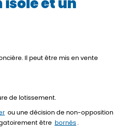
 isolé et un
foncière
. Il peut être mis en vente
ure de lotissement.
er
ou une décision de non-opposition
bligatoirement être
bornés
.