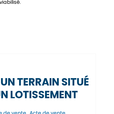
viabilisé
.
UN TERRAIN SITUÉ
N LOTISSEMENT
 de vente
Acte de vente