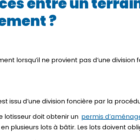
ces entre un terrain
sement ?
ement
lorsqu’il ne provient pas d’une
division 
est issu d’une division foncière par la procéd
e lotisseur doit obtenir un
permis d’aménag
 en plusieurs lots à bâtir. Les lots doivent o