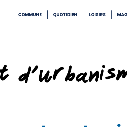
COMMUNE
QUOTIDIEN
LOISIRS
MAG
at d’urbanis