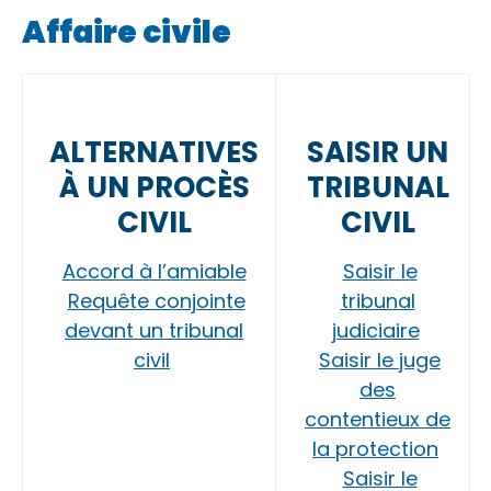
Affaire civile
ALTERNATIVES
SAISIR UN
À UN PROCÈS
TRIBUNAL
CIVIL
CIVIL
Accord à l’amiable
Saisir le
Requête conjointe
tribunal
devant un tribunal
judiciaire
civil
Saisir le juge
des
contentieux de
la protection
Saisir le