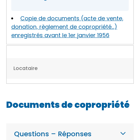
Copie de documents (acte de vente,
donation, règlement de copropriété…)
enregistrés avant le 1er janvier 1956
Locataire
Documents de copropriété
Questions – Réponses