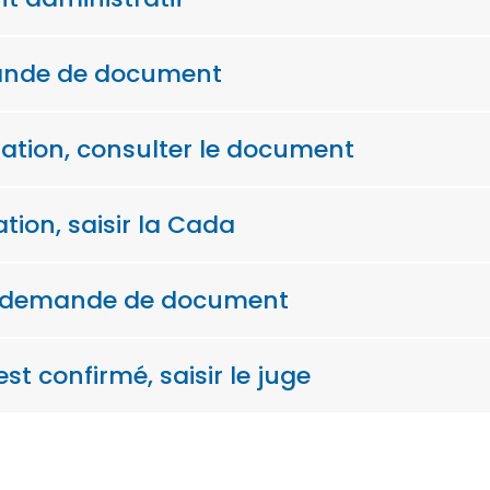
emande de document
ration, consulter le document
tion, saisir la Cada
 la demande de document
st confirmé, saisir le juge