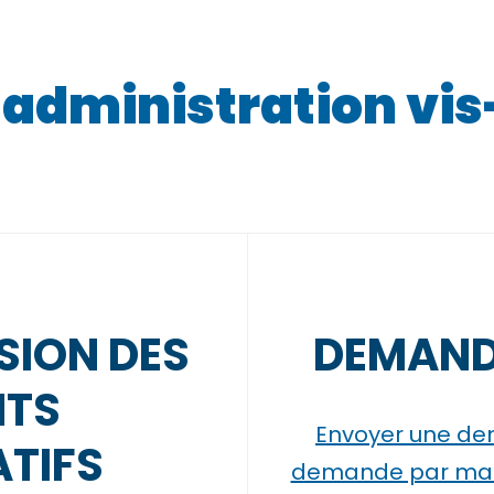
l’administration vis
SION DES
DEMAND
TS
Envoyer une de
TIFS
demande par mail