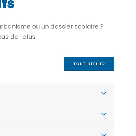
fs
urbanisme ou un dossier scolaire ?
as de refus.
TOUT DÉPLIER