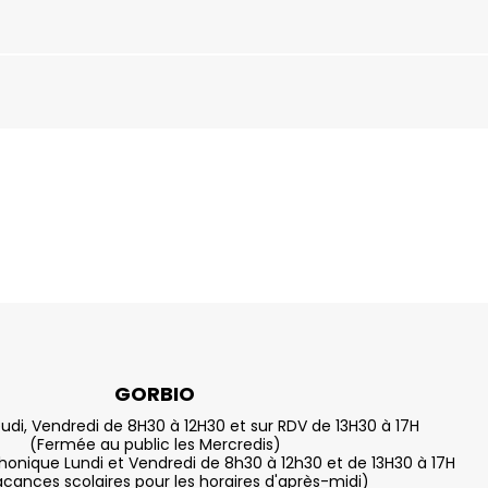
GORBIO
eudi, Vendredi de 8H30 à 12H30 et sur RDV de 13H30 à 17H
(Fermée au public les Mercredis)
nique Lundi et Vendredi de 8h30 à 12h30 et de 13H30 à 17H
acances scolaires pour les horaires d'après-midi)