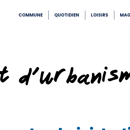
COMMUNE
QUOTIDIEN
LOISIRS
MAG
at d’urbanis