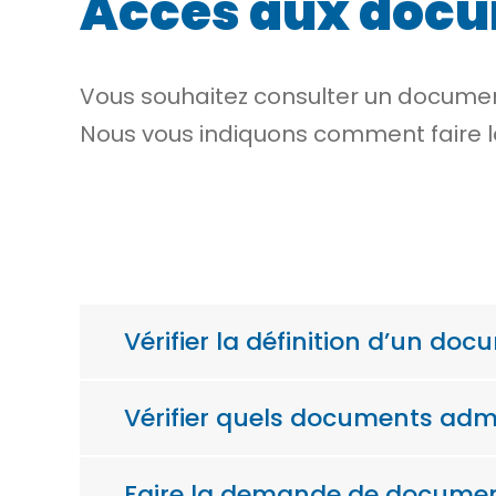
Accès aux docu
Vous souhaitez consulter un document
Nous vous indiquons comment faire 
Vérifier la définition d’un do
Vérifier quels documents adm
Faire la demande de document