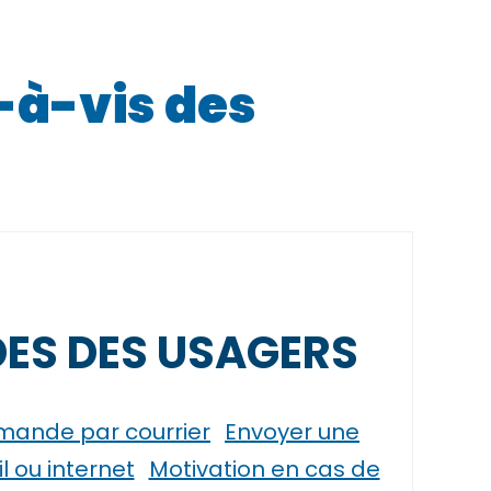
-à-vis des
ES DES USAGERS
mande par courrier
Envoyer une
 ou internet
Motivation en cas de