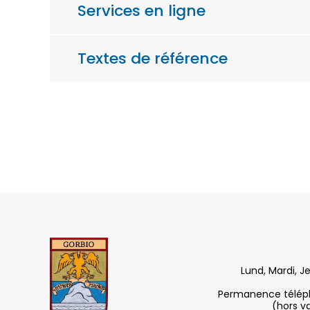
Services en ligne
Textes de référence
Lund, Mardi, J
Permanence télépho
(hors v