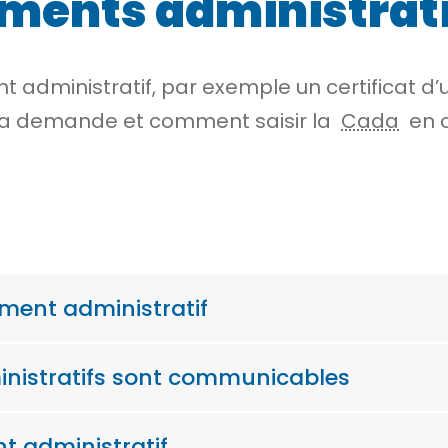
ments administrati
 administratif, par exemple un certificat d’
la demande et comment saisir la
Cada
en c
cument administratif
inistratifs sont communicables
 administratif