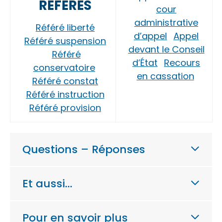
RÉFÉRÉS
cour
administrative
Référé liberté
d’appel
Appel
Référé suspension
devant le Conseil
Référé
d’État
Recours
conservatoire
en cassation
Référé constat
Référé instruction
Référé provision
Questions – Réponses
Et aussi…
Pour en savoir plus