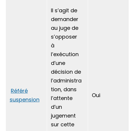
Il s’agit de
demander
au juge de
s’opposer
à
l’exécution
d’une
décision de
l’administra
tion, dans
Référé
Oui
l’attente
suspension
d’un
jugement
sur cette