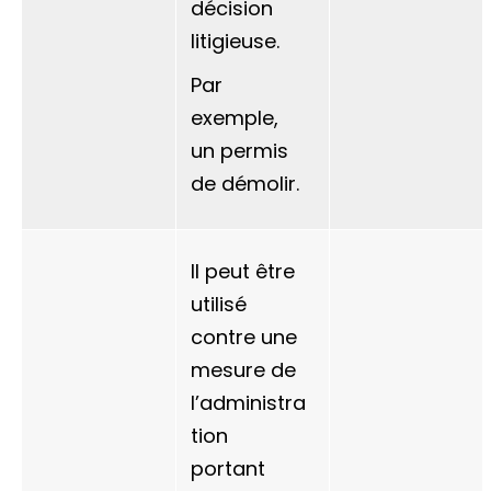
décision
litigieuse.
Par
exemple,
un permis
de démolir.
Il peut être
utilisé
contre une
mesure de
l’administra
tion
portant