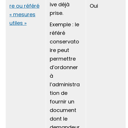
ive déjà
re ou référé
Oui
prise.
« mesures
utiles »
Exemple : le
référé
conservato
ire peut
permettre
d’ordonner
à
l’administra
tion de
fournir un
document
dont le
demandeur