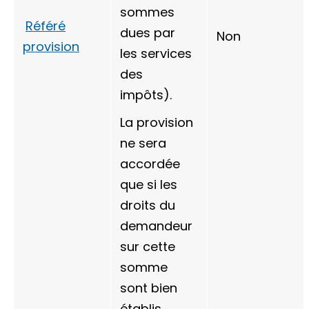
sommes
Référé
dues par
Non
provision
les services
des
impôts).
La provision
ne sera
accordée
que si les
droits du
demandeur
sur cette
somme
sont bien
établis.