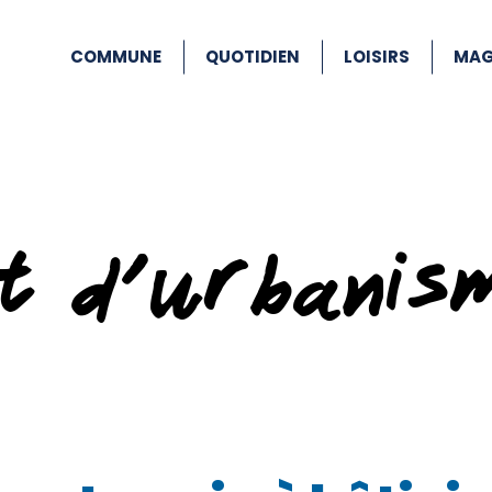
COMMUNE
QUOTIDIEN
LOISIRS
MAG
at d’urbanis