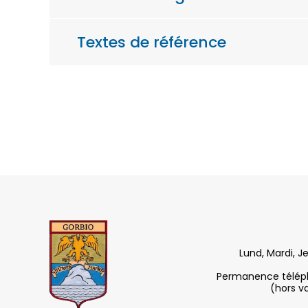
Textes de référence
Lund, Mardi, J
Permanence télépho
(hors v