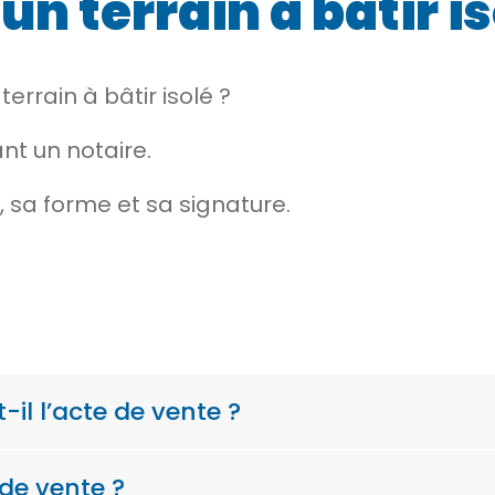
un terrain à bâtir i
terrain à bâtir isolé ?
nt un notaire.
, sa forme et sa signature.
il l’acte de vente ?
 de vente ?