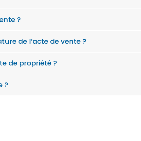
ente ?
ture de l’acte de vente ?
te de propriété ?
e ?