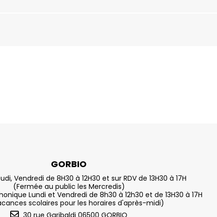
GORBIO
eudi, Vendredi de 8H30 à 12H30 et sur RDV de 13H30 à 17H
(Fermée au public les Mercredis)
nique Lundi et Vendredi de 8h30 à 12h30 et de 13H30 à 17H
acances scolaires pour les horaires d'après-midi)
30 rue Garibaldi 06500 GORBIO