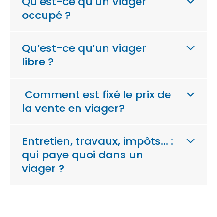
Qu’est-ce qu’un viager
occupé ?
Qu’est-ce qu’un viager
libre ?
Comment est fixé le prix de
la vente en viager?
Entretien, travaux, impôts… :
qui paye quoi dans un
viager ?