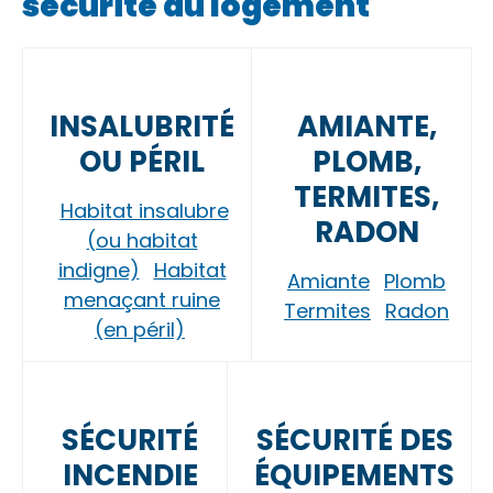
sécurité du logement
INSALUBRITÉ
AMIANTE,
OU PÉRIL
PLOMB,
TERMITES,
Habitat insalubre
RADON
(ou habitat
indigne)
Habitat
Amiante
Plomb
menaçant ruine
Termites
Radon
(en péril)
SÉCURITÉ
SÉCURITÉ DES
INCENDIE
ÉQUIPEMENTS