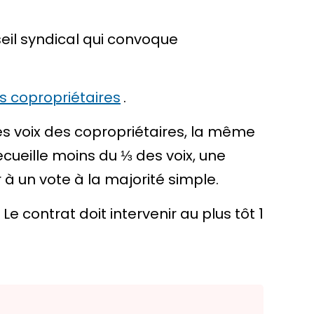
seil syndical qui convoque
s copropriétaires
.
des voix des copropriétaires, la même
 recueille moins du ⅓ des voix, une
 un vote à la majorité simple.
 contrat doit intervenir au plus tôt 1