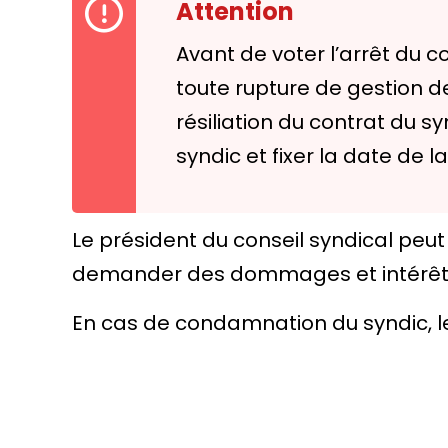
Attention
Avant de voter l’arrêt du c
toute rupture de gestion d
résiliation du contrat du 
syndic et fixer la date de l
Le président du conseil syndical peu
demander des
dommages et intérê
En cas de condamnation du syndic, l