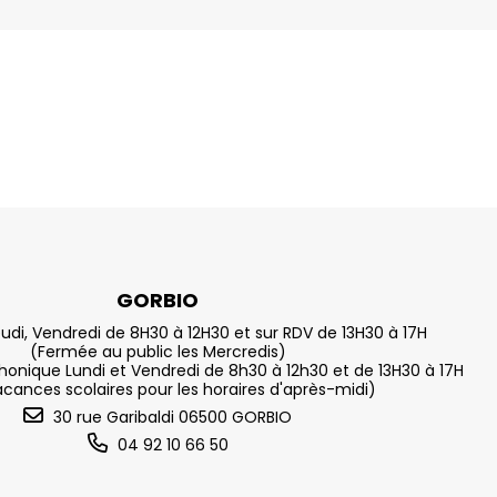
GORBIO
eudi, Vendredi de 8H30 à 12H30 et sur RDV de 13H30 à 17H
(Fermée au public les Mercredis)
nique Lundi et Vendredi de 8h30 à 12h30 et de 13H30 à 17H
acances scolaires pour les horaires d'après-midi)
30 rue Garibaldi 06500 GORBIO
04 92 10 66 50