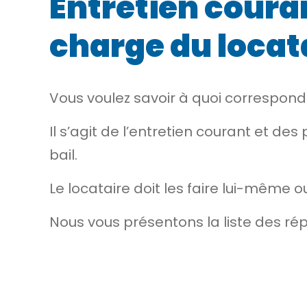
Entretien couran
charge du locat
Vous voulez savoir à quoi correspond
Il s’agit de l’entretien courant et de
bail.
Le locataire doit les faire lui-même ou
Nous vous présentons la liste des
rép