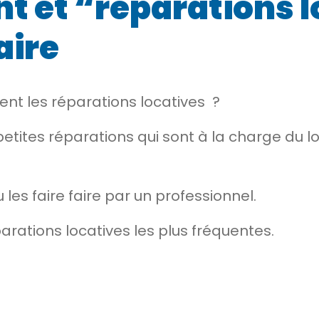
t et “réparations l
aire
ent les
réparations locatives
?
s petites réparations qui sont à la charge du
 les faire faire par un professionnel.
arations locatives
les plus fréquentes.