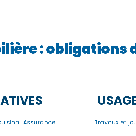
ière : obligations 
ATIVES
USAGE
ulsion
Assurance
Travaux et jo