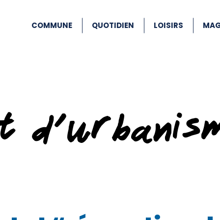
COMMUNE
QUOTIDIEN
LOISIRS
MAG
at d’urbanis