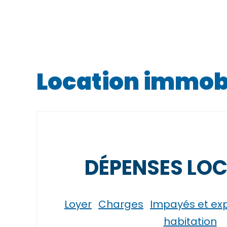
Location immobil
DÉPENSES LOC
Loyer
Charges
Impayés et exp
habitation