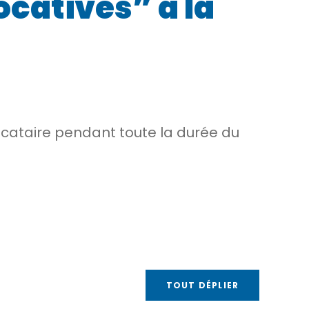
ocatives” à la
 locataire pendant toute la durée du
TOUT DÉPLIER