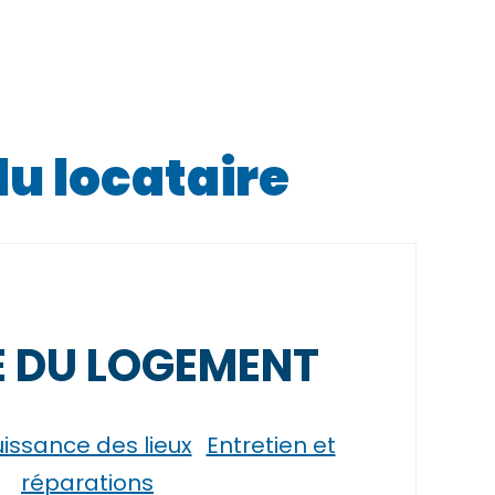
du locataire
 DU LOGEMENT
uissance des lieux
Entretien et
réparations