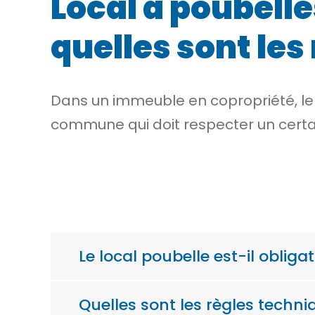
Local à poubell
quelles sont les 
Dans un immeuble en copropriété, le
commune
qui doit respecter un cert
Le local poubelle est-il oblig
Quelles sont les règles techni