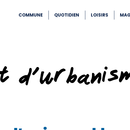
COMMUNE
QUOTIDIEN
LOISIRS
MAG
at d’urbanis