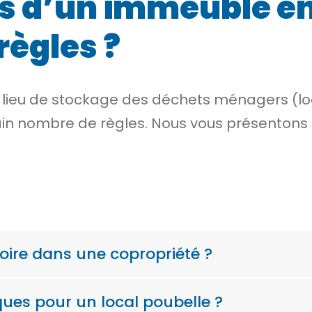
es d’un immeuble en
règles ?
 lieu de stockage des
déchets ménagers
(lo
ain nombre de règles. Nous vous présentons 
atoire dans une copropriété ?
ques pour un local poubelle ?