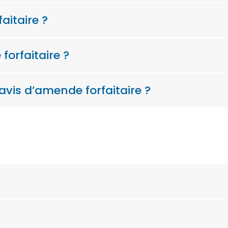
itaire ?
orfaitaire ?
l’avis d’amende forfaitaire ?