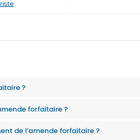
riste
itaire ?
amende forfaitaire ?
ent de l’amende forfaitaire ?