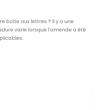
boîte aux lettres ? Il y a une
édure varie lorsque l’amende a été
plicables.