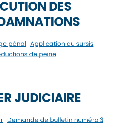
CUTION DES
DAMNATIONS
uge pénal
Application du sursis
ductions de peine
ER JUDICIAIRE
r
Demande de bulletin numéro 3