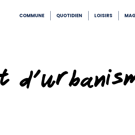
COMMUNE
QUOTIDIEN
LOISIRS
MAG
at d’urbanis