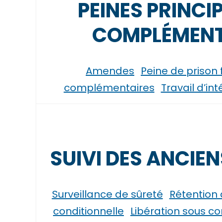
PEINES PRINCI
COMPLÉMENT
Amendes
Peine de prison
complémentaires
Travail d’in
SUIVI DES ANCIE
Surveillance de sûreté
Rétention 
conditionnelle
Libération sous co