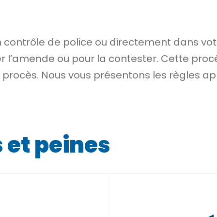
ontrôle de police ou directement dans votre 
r l’amende ou pour la contester. Cette proc
n procès. Nous vous présentons les règles ap
et peines