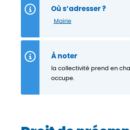
Où s’adresser ?
Mairie
À noter
la collectivité prend en ch
occupe.