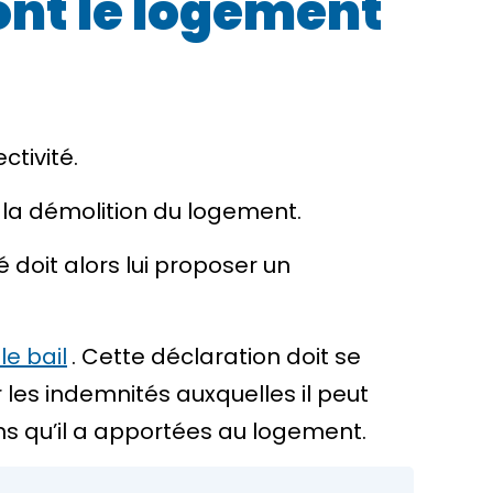
dont le logement
ectivité
.
e la démolition du logement.
té doit alors lui proposer un
 le bail
. Cette déclaration doit se
r les indemnités auxquelles il peut
ns qu’il a apportées au logement.