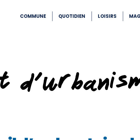
COMMUNE
QUOTIDIEN
LOISIRS
MAG
at d’urbanis