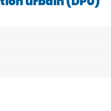
tion urbain (DPU)