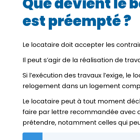
Que devient le b
est préempté ?
Le locataire doit accepter les contr
Il peut s’agir de la réalisation de tr
Si l’exécution des travaux l’exige, le l
relogement dans un logement compat
Le locataire peut à tout moment décla
faire par lettre recommandée avec avis
prétendre, notamment celles qui peuv