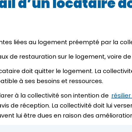
ail d’un locataire 
aintes liées au logement préempté par la
coll
avaux de restauration sur le logement, voire d
ocataire doit quitter le logement. La collectivi
ible à ses besoins et ressources.
rer à la collectivité son intention de
résilier
 de réception. La collectivité doit lui verse
ent lui être dues en raison des amélioratio