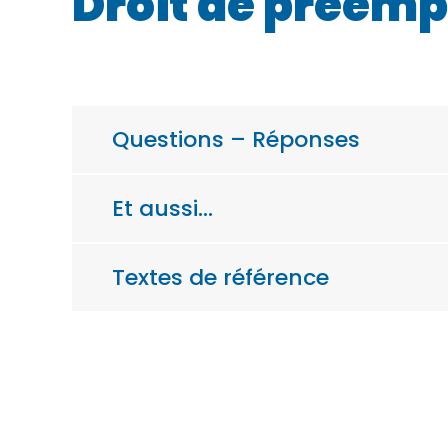
Droit de préemp
Questions – Réponses
Et aussi…
Textes de référence