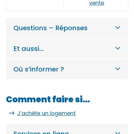
vente
Questions – Réponses
Et aussi…
Où s’informer ?
Comment faire si…
J’achète un logement
Services en ligne