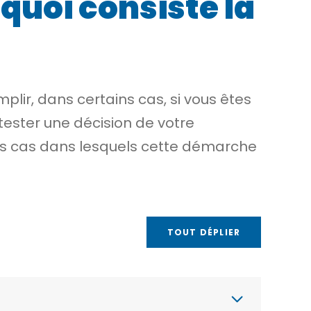
 quoi consiste la
ir, dans certains cas, si vous êtes
tester une décision de votre
les cas dans lesquels cette démarche
TOUT DÉPLIER