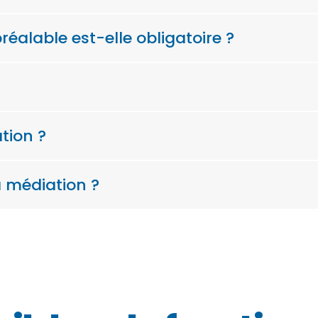
éalable est-elle obligatoire ?
tion ?
a médiation ?