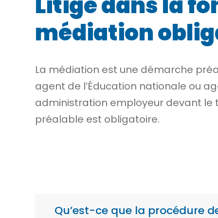
Litige dans la fo
médiation oblig
La médiation est une démarche préal
agent de l’Éducation nationale ou age
administration employeur devant le t
préalable est obligatoire.
Qu’est-ce que la procédure de