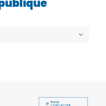
 publique
NOUS
CONTACTER