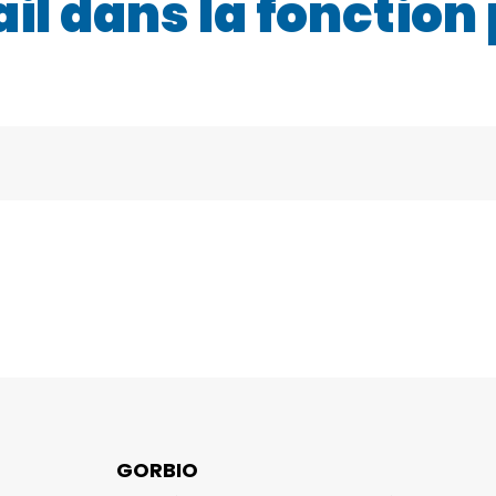
ail dans la fonction
GORBIO