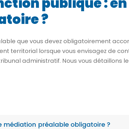
nction publique : en
atoire ?
able que vous devez obligatoirement accompl
nt territorial lorsque vous envisagez de con
ribunal administratif. Nous vous détaillons 
 médiation préalable obligatoire ?