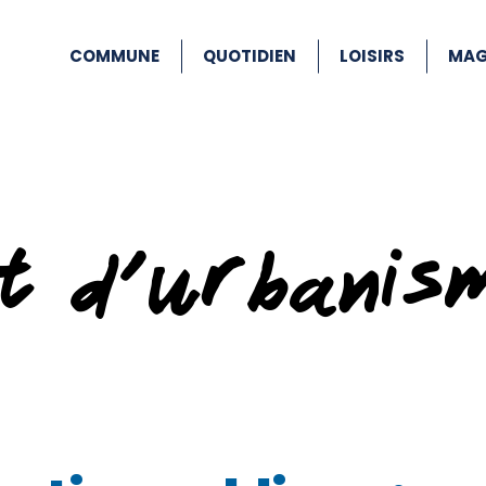
COMMUNE
QUOTIDIEN
LOISIRS
MAG
at d’urbanis