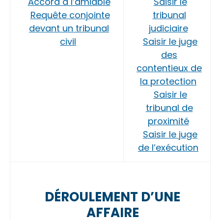
Accord à l’amiable
Saisir le
Requête conjointe
tribunal
devant un tribunal
judiciaire
civil
Saisir le juge
des
contentieux de
la protection
Saisir le
tribunal de
proximité
Saisir le juge
de l’exécution
DÉROULEMENT D’UNE
AFFAIRE