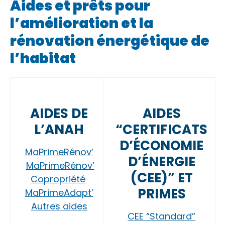
Aides et prêts pour
l’amélioration et la
rénovation énergétique de
l’habitat
AIDES DE
AIDES
L’ANAH
“CERTIFICATS
D’ÉCONOMIE
MaPrimeRénov’
D’ÉNERGIE
MaPrimeRénov’
(CEE)” ET
Copropriété
PRIMES
MaPrimeAdapt’
Autres aides
CEE “Standard”