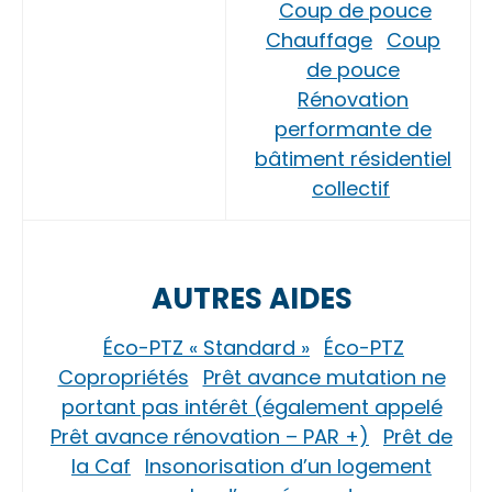
Coup de pouce
Chauffage
Coup
de pouce
Rénovation
performante de
bâtiment résidentiel
collectif
AUTRES AIDES
Éco-PTZ « Standard »
Éco-PTZ
Copropriétés
Prêt avance mutation ne
portant pas intérêt (également appelé
Prêt avance rénovation – PAR +)
Prêt de
la Caf
Insonorisation d’un logement