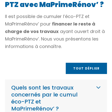
PTZ avec MaPrimeRénov’ ?
Il est possible de cumuler l’éco-PTZ et
MaPrimeRénov’ pour
financer le reste à
charge de vos travaux
ayant ouvert droit à
MaPrimeRénov’. Nous vous présentons les
informations à connaître.
TOUT DÉPLIER
Quels sont les travaux
concernés par le cumul
éco-PTZ et
MaPrimeRénov’ ?