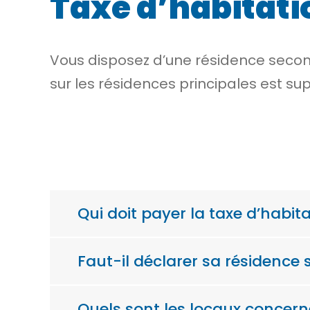
Taxe d’habitati
Vous disposez d’une résidence second
sur les résidences principales est su
Qui doit payer la taxe d’habit
Faut-il déclarer sa résidence 
Quels sont les locaux concerné