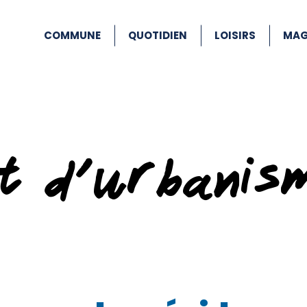
COMMUNE
QUOTIDIEN
LOISIRS
MAG
at d’urbanis