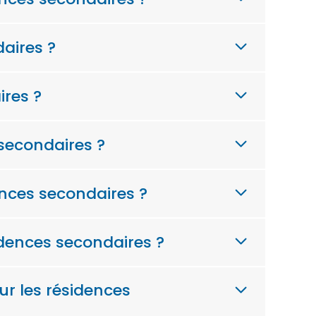
daires ?
ires ?
 secondaires ?
ences secondaires ?
sidences secondaires ?
r les résidences