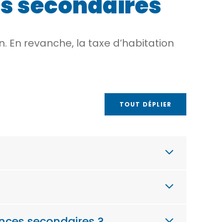
es secondaires
. En revanche, la taxe d’habitation
TOUT DÉPLIER
ences secondaires ?