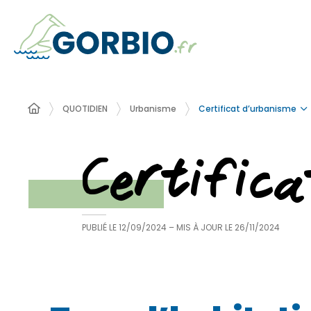
Certificat d’urbanisme
QUOTIDIEN
Urbanisme
Certific
PUBLIÉ LE
12/09/2024
– MIS À JOUR LE
26/11/2024