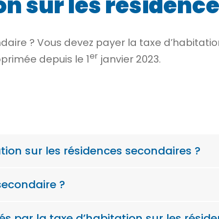
on sur les résidenc
aire ? Vous devez payer la taxe d’habitation
er
pprimée depuis le 1
janvier 2023.
ation sur les résidences secondaires ?
secondaire ?
s par la taxe d’habitation sur les résid