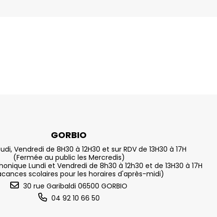
GORBIO
eudi, Vendredi de 8H30 à 12H30 et sur RDV de 13H30 à 17H
(Fermée au public les Mercredis)
nique Lundi et Vendredi de 8h30 à 12h30 et de 13H30 à 17H
acances scolaires pour les horaires d'après-midi)
30 rue Garibaldi 06500 GORBIO
04 92 10 66 50