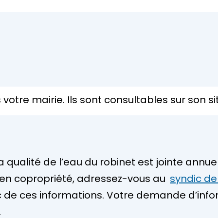
votre mairie. Ils sont consultables sur son sit
a qualité de l’eau du robinet est jointe annu
en copropriété, adressez-vous au
syndic de
c de ces informations. Votre demande d’inf
.