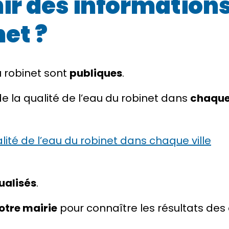
 des informations 
net ?
u robinet sont
publiques
.
e la qualité de l’eau du robinet dans
chaque 
alité de l’eau du robinet dans chaque ville
ualisés
.
otre mairie
pour connaître les résultats des 