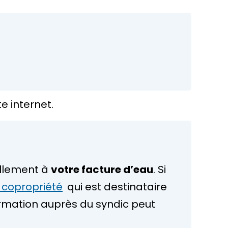
e internet.
ellement à
votre facture d’eau
. Si
 copropriété
qui est destinataire
ormation auprès du syndic peut