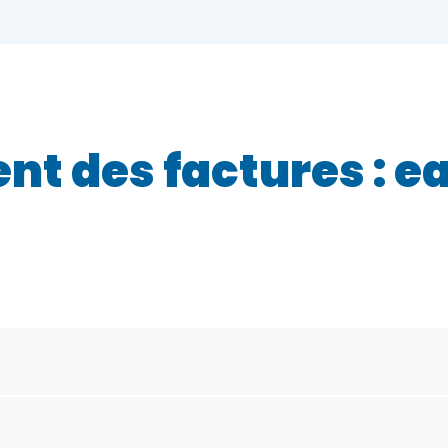
nt des factures : e