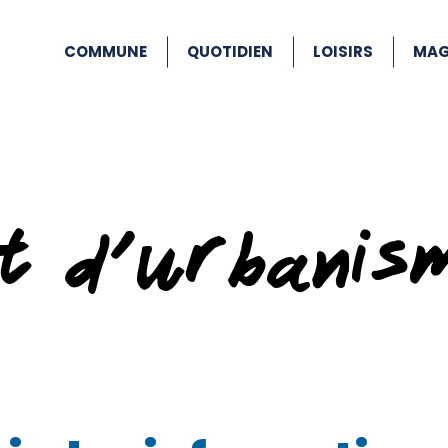
COMMUNE
QUOTIDIEN
LOISIRS
MAG
at d’urbanis