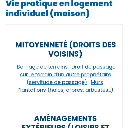
Vie pratique en logement
individuel (maison)
MITOYENNETÉ (DROITS DES
VOISINS)
Bornage de terrains
Droit de passage
sur le terrain d’un autre propriétaire
(servitude de passage)
Murs
Plantations (haies, arbres, arbustes…)
AMÉNAGEMENTS
EXTÉRIEURS (LOISIRS ET