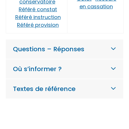
conservatoire
en cassation
Référé constat
Référé instruction
Référé provision
Questions – Réponses
Où s’informer ?
Textes de référence