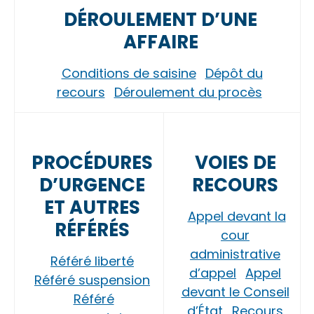
DÉROULEMENT D’UNE
AFFAIRE
Conditions de saisine
Dépôt du
recours
Déroulement du procès
PROCÉDURES
VOIES DE
D’URGENCE
RECOURS
ET AUTRES
Appel devant la
RÉFÉRÉS
cour
administrative
Référé liberté
d’appel
Appel
Référé suspension
devant le Conseil
Référé
d’État
Recours