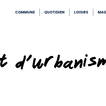
COMMUNE
QUOTIDIEN
LOISIRS
MAG
at d’urbanis