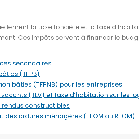
llement la taxe foncière et la taxe d’habita
ent. Ces impôts servent à financer le budget
ences secondaires
bâties (TFPB)
 non bâties (TFPNB) pour les entreprises
 vacants (TLV) et taxe d’habitation sur les 
s rendus constructibles
nt des ordures ménagères (TEOM ou REOM)