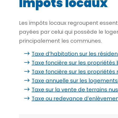
Impôts locaux
Les impôts locaux regroupent essentie
payées par celui qui possède le logem
principalement les communes.
Taxe d’habitation sur les résid
Taxe foncière sur les propriétés 
Taxe foncière sur les propriétés
Taxe annuelle sur les logements
Taxe sur la vente de terrains nu
Taxe ou redevance d’enlèveme