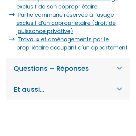
exclusif de son copropriétaire
Partie commune réservée à l’usage
exclusif d’un copropriétaire (droit de
jouissance privative)
Travaux et aménagements par le
propriétaire occupant d’un appartement
Questions – Réponses
Et aussi…