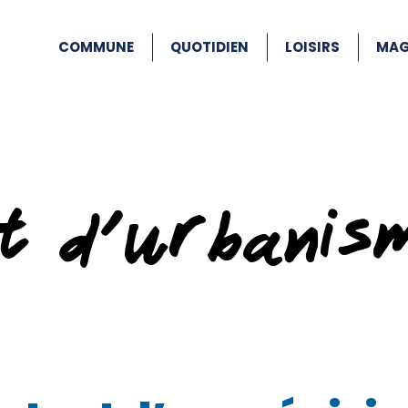
COMMUNE
QUOTIDIEN
LOISIRS
MAG
at d’urbanis