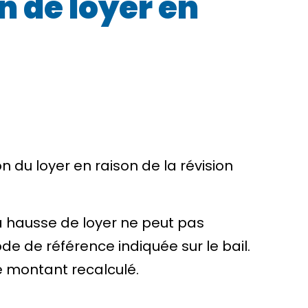
n de loyer en
n du loyer
en raison de la révision
la hausse de loyer ne peut pas
ode de référence indiquée sur le bail
.
e
montant recalculé
.