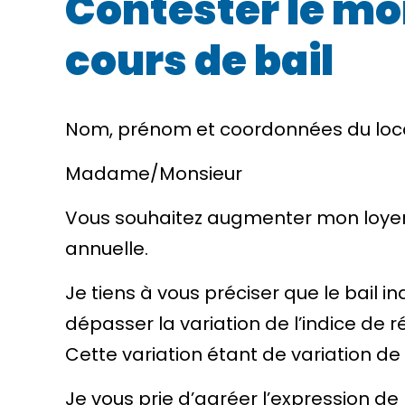
Contester le mo
cours de bail
Nom, prénom et coordonnées du loc
Madame/Monsieur
Vous souhaitez augmenter mon loye
annuelle.
Je tiens à vous préciser que le bail 
dépasser la variation de l’indice de r
Cette variation étant de
variation de l
Je vous prie d’agréer l’expression de