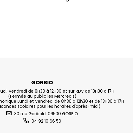
GORBIO
eudi, Vendredi de 8H30 à 12H30 et sur RDV de 13H30 à 17H
(Fermée au public les Mercredis)
nique Lundi et Vendredi de 8h30 à 12h30 et de 13H30 à 17H
acances scolaires pour les horaires d'après-midi)
30 rue Garibaldi 06500 GORBIO
04 92 10 66 50