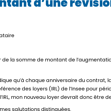
ntant d’une révisio
ataire
r de la somme de
montant de l’augmentatio
indique qu’à chaque anniversaire du contrat, 
éférence des loyers (IRL) de l’Insee pour
péri
’IRL
, mon nouveau loyer devrait donc être d
 mes salutations distinguées.