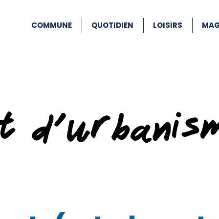
COMMUNE
QUOTIDIEN
LOISIRS
MAG
at d’urbanis