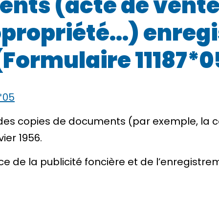
nts (acte de vente
propriété…) enregis
 (Formulaire 11187*0
*05
es copies de documents (par exemple, la co
ier 1956.
e de la publicité foncière et de l’enregistre