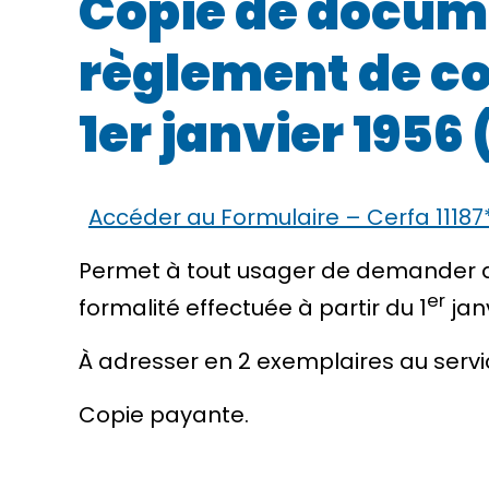
Copie de docume
règlement de co
1er janvier 1956
Accéder au Formulaire – Cerfa 11187
Permet à tout usager de demander d
er
formalité effectuée à partir du 1
janv
À adresser en 2 exemplaires au servic
Copie payante.