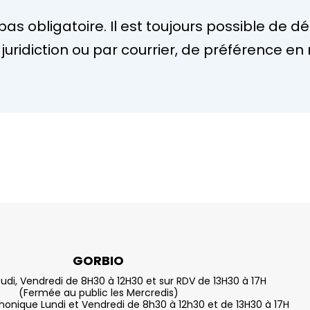
pas obligatoire. Il est toujours possible de 
a juridiction ou par courrier, de préférenc
GORBIO
eudi, Vendredi de 8H30 à 12H30 et sur RDV de 13H30 à 17H
(Fermée au public les Mercredis)
nique Lundi et Vendredi de 8h30 à 12h30 et de 13H30 à 17H