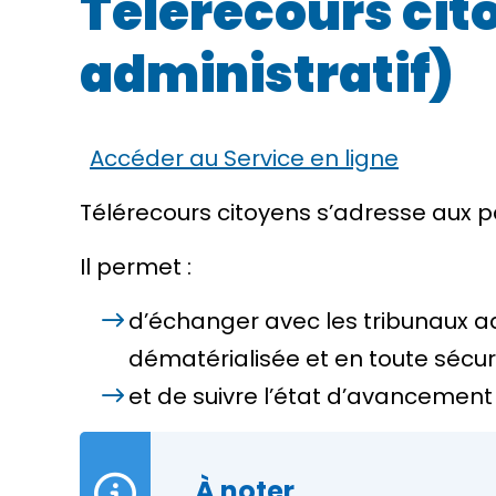
Télérecours cit
administratif)
Accéder au Service en ligne
Télérecours citoyens
s’adresse aux pa
Il permet :
d’échanger avec les tribunaux adm
dématérialisée et en toute sécur
et de suivre l’état d’avancement
À noter