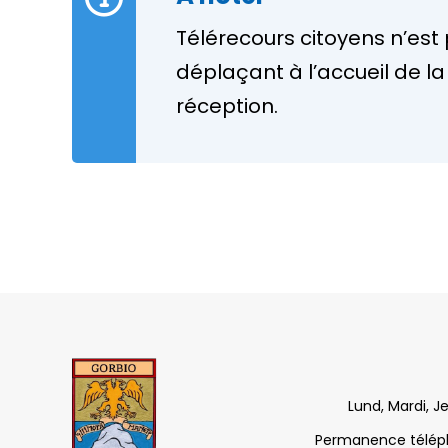
Télérecours citoyens
n’est 
déplaçant à l’accueil de l
réception.
Lund, Mardi, J
Permanence télépho