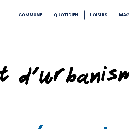
COMMUNE
QUOTIDIEN
LOISIRS
MAG
at d’urbanis