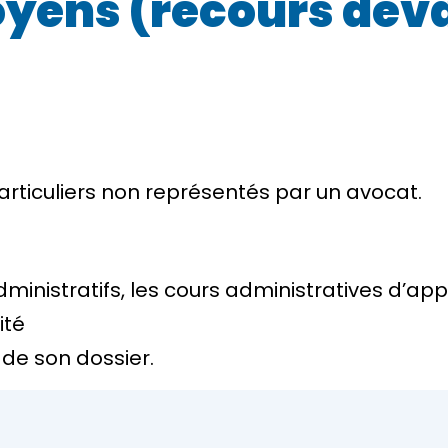
oyens (recours deva
rticuliers non représentés par un avocat.
inistratifs, les cours administratives d’app
ité
 de son dossier.