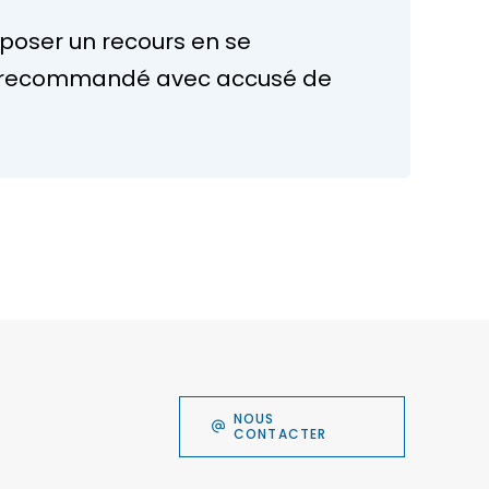
déposer un recours en se
e en recommandé avec accusé de
NOUS
CONTACTER