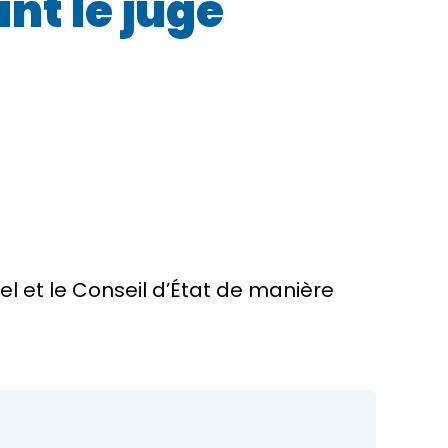
nt le juge
el et le Conseil d’État de manière