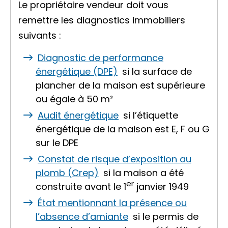
Le propriétaire vendeur doit vous
remettre les diagnostics immobiliers
suivants :
Diagnostic de performance
énergétique (DPE)
si la
surface de
plancher
de la maison est supérieure
ou égale à 50 m²
Audit énergétique
si l’étiquette
énergétique de la maison est E, F ou G
sur le DPE
Constat de risque d’exposition au
plomb (Crep)
si la maison a été
er
construite avant le 1
janvier 1949
État mentionnant la présence ou
l’absence d’amiante
si le permis de