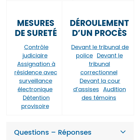
MESURES
DÉROULEMENT
DE SURETÉ
D’UN PROCÈS
Contrôle
Devant le tribunal de
judiciaire
police
Devant le
Assignation à
tribunal
résidence avec
correctionnel
surveillance
Devant la cour
électronique
d’assises
Audition
Détention
des témoins
provisoire
Questions – Réponses