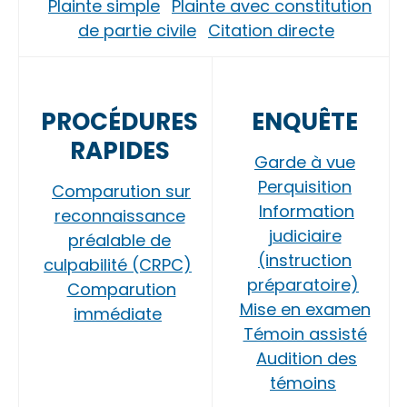
Plainte simple
Plainte avec constitution
de partie civile
Citation directe
PROCÉDURES
ENQUÊTE
RAPIDES
Garde à vue
Perquisition
Comparution sur
Information
reconnaissance
judiciaire
préalable de
(instruction
culpabilité (CRPC)
préparatoire)
Comparution
Mise en examen
immédiate
Témoin assisté
Audition des
témoins