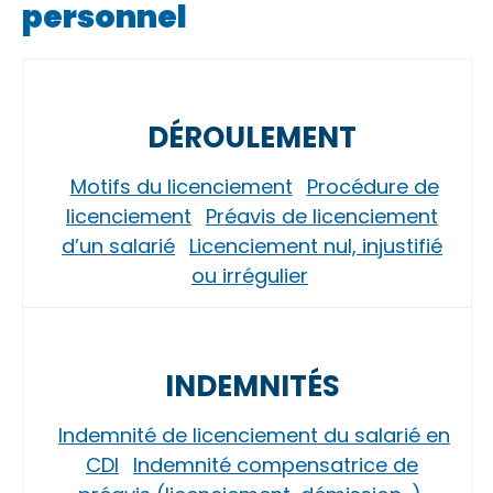
personnel
DÉROULEMENT
Motifs du licenciement
Procédure de
licenciement
Préavis de licenciement
d’un salarié
Licenciement nul, injustifié
ou irrégulier
INDEMNITÉS
Indemnité de licenciement du salarié en
CDI
Indemnité compensatrice de